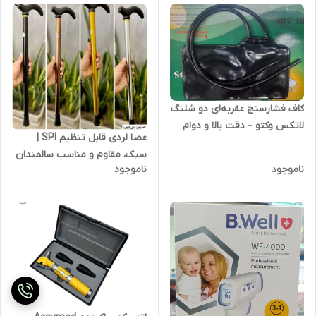
کاف فشارسنج عقربه‌ای دو شلنگ
لاتکس وکتو – دقت بالا و دوام
عصا لردی قابل تنظیم SPI |
عالی
سبک، مقاوم و مناسب سالمندان
ناموجود
ناموجود