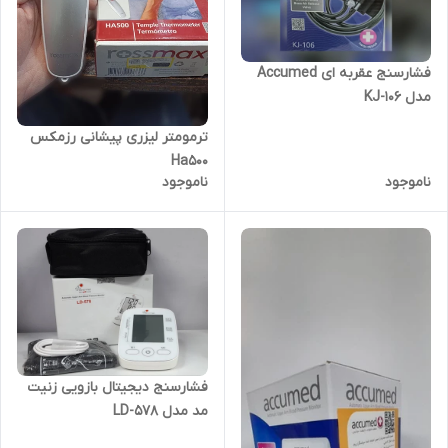
فشارسنج عقربه ای Accumed
مدل KJ-106
ترمومتر لیزری پیشانی رزمکس
Ha500
ناموجود
ناموجود
فشارسنج دیجیتال بازویی زنیت
مد مدل LD-578