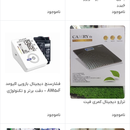
6عدد
ناموجود
ناموجود
فشارسنج دیجیتال بازویی اکیومد
AW150F – دقت برتر و تکنولوژی
پیشرفته
ترازو دیجیتال کمری فیت
ناموجود
ناموجود