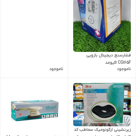
فشارسنج دیجیتال بازویی
CG165F اکیومد
ناموجود
ناموجود
زیرنشینی ارگونومیک سماطب کد