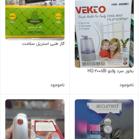
گاز طبی استریل سلامت
بخور سرد وکتو HQ-2008B1
ناموجود
ناموجود