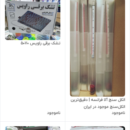
تشک برقی راویس 5070
الکل‌ سنج آلا فرانسه | دقیق‌ترین
الکل‌سنج موجود در ایران
ناموجود
ناموجود