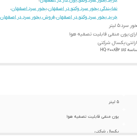
خرید بخور سرد وکتو یون دار در اصفهان
،
نمایندگی بخور سرد وکتو در اصفهان
،
بخور سرد اصفهان
،
خرید بخور سرد وکتو در اصفهان
،
فروش بخور سرد در اصفهان
ور سرد
:
5 لیتر
رای
:
یون منفی قابلیت تصفیه هوا
رانتی
:
یکسال شرکتی
اسه کالا
HQ-2008B2
5 لیتر
یون منفی قابلیت تصفیه هوا
یکسال شرکتی