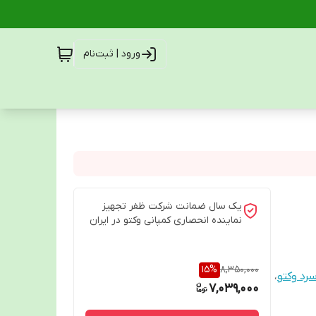
ورود | ثبت‌نام
یک سال ضمانت شرکت ظفر تجهیز
نماینده انحصاری کمپانی وکتو در ایران
15
%
8,350,000
رد وکتو
،
7,039,000