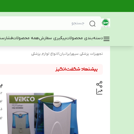
دسته‌بندی محصولات
پیگیری سفارش
همه محصولات
فشارسن
تجهیزات پزشکی سپهرایرانیان
/
انواع لوازم پزشکی
بخ
B2
بر
دس
بر