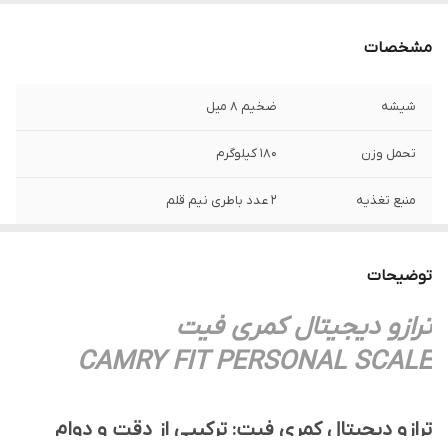
مشخصات
شیشه
ضخیم 8 میل
تحمل وزن
180 کیلوگرم
منبع تغذیه
2 عدد باطری نیم قلم
گارانتی
یکسال شرکتی
توضیحات
ترازو دیجیتال کمری فیت
CAMRY FIT PERSONAL SCALE
ترازو دیجیتال کمری فیت: ترکیبی از دقت و دوام