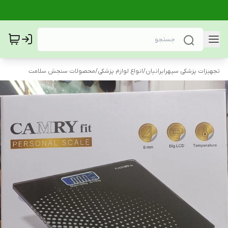
تجهیزات پزشکی سپهرایرانیان
/
انواع لوازم پزشکی
/
محصولات سنجش سلامت