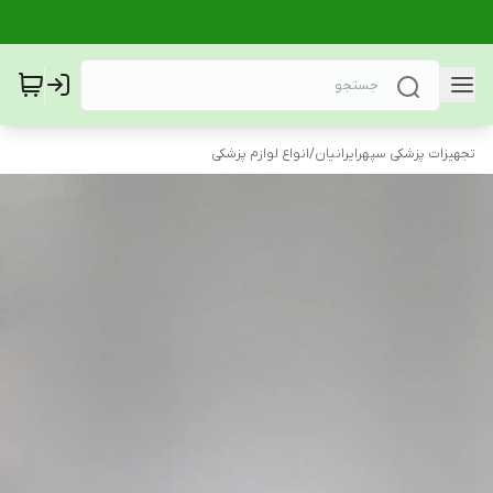
تجهیزات پزشکی سپهرایرانیان
/
انواع لوازم پزشکی