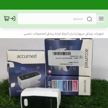
تجهیزات پزشکی سپهرایرانیان
/
انواع لوازم پزشکی
/
محصولات تنفسی