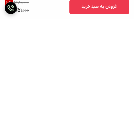
5,280,000
10
%
افزودن به سبد خرید
4,751,000
برگشت به بالا
ارسال ویژه
۷ روز ضمانت بازگشت کالا