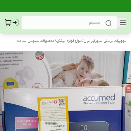
تجهیزات پزشکی سپهرایرانیان
/
انواع لوازم پزشکی
/
محصولات سنجش سلامت