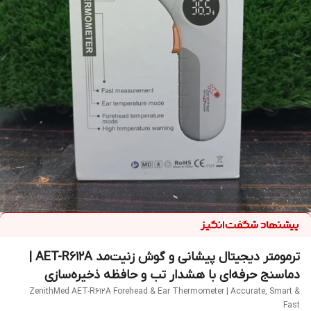
ترمومتر دیجیتال پیشانی و گوش زنیت‌مد AET-R612A |
دماسنج حرفه‌ای با هشدار تب و حافظه ذخیره‌سازی
ZenithMed AET-R612A Forehead & Ear Thermometer | Accurate, Smart &
Fast