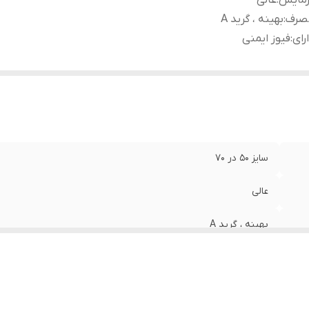
رمایش
:
عالی
صرف
:
بهینه ، گرید A
رای
:
فیوز ایمنی
سایز 50 در 70
عالی
بهینه ، گرید A
فیوز ایمنی