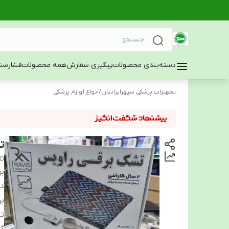
دسته‌بندی محصولات
پیگیری سفارش
همه محصولات
فشارسن
تجهیزات پزشکی سپهرایرانیان
/
انواع لوازم پزشکی
تش
AD
بر
دس
بر
ت