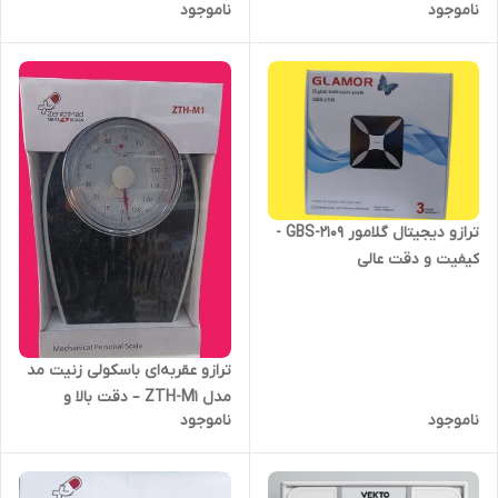
ناموجود
ناموجود
ترازو دیجیتال گلامور GBS-2109 -
کیفیت و دقت عالی
ترازو عقربه‌ای باسکولی زنیت مد
مدل ZTH-M1 – دقت بالا و
ناموجود
ناموجود
کیفیت فوق‌العاده