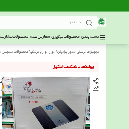
دسته‌بندی محصولات
پیگیری سفارش
همه محصولات
فشارسن
تجهیزات پزشکی سپهرایرانیان
/
انواع لوازم پزشکی
/
محصولات سنجش س
ترا
ry
بر
دس
بر