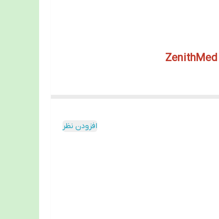
ZenithMed 
ات متعدد، مناسب استفاده خانگی و باشگاه‌ها
افزودن نظر