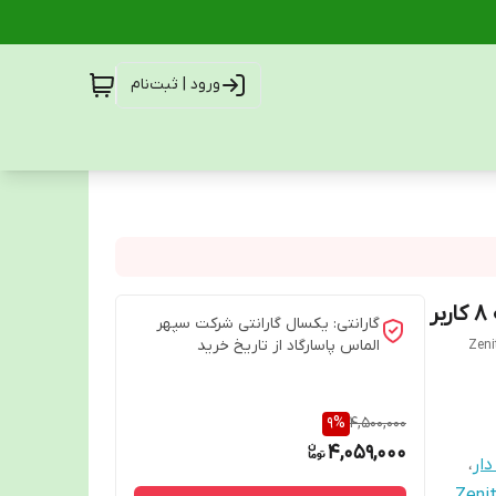
ورود | ثبت‌نام
گارانتی: یکسال گارانتی شرکت سپهر
الماس پاسارگاد از تاریخ خرید
Zeni
9
%
4,500,000
4,059,000
دار
،