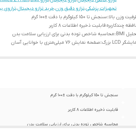
ترازو خانگی دیجیتال
،
ترازو دیجیتال
،
ترازو BMI
،
thMed ZTHB8
تجهیزات پزشکی
،
ترازو دقیق وزن
،
خرید ترازو دیجیتال
،
ترازوی ب
فیت وزن بالا:
:
سنجش تا ۱۵۰ کیلوگرم با دقت ±۱۰۰ گرم
فظه چندکاربره
:
قابلیت ذخیره اطلاعات ۸ کاربر
لیل BMI:
:
محاسبه شاخص توده بدنی برای ارزیابی سلامت بدن
یشگر LCD بزرگ:
:
صفحه نمایش ۷۶ میلی‌متری با خوانایی آسان
سنجش تا ۱۵۰ کیلوگرم با دقت ±۱۰۰ گرم
قابلیت ذخیره اطلاعات ۸ کاربر
محاسبه شاخص توده بدنی برای ارزیابی سلامت بدن