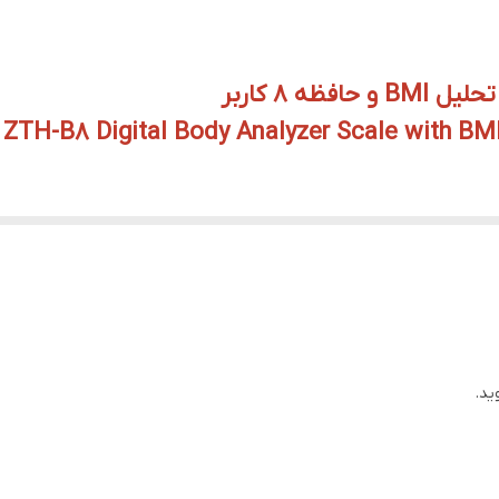
صفحه نمایش ۷۶ میلی‌متری با خوانایی آسان
ZTH-B8 Digital Body Analyzer Scale with B
 مد، دستگاهی پیشرفته برای سنجش وزن و تحلیل بدن است که با دقت بالا و امکان
ید.