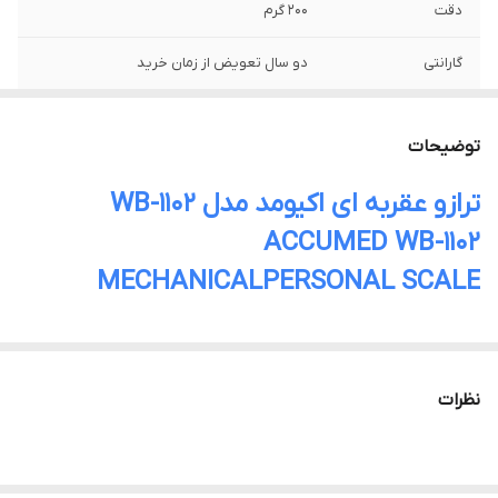
دقت
200 گرم
گارانتی
دو سال تعویض از زمان خرید
توضیحات
ترازو عقربه ای اکیومد مدل WB-1102
ACCUMED WB-1102
MECHANICALPERSONAL SCALE
ترازو عقربه‌ای حرفه‌ای اکیومد مدل WB-1102
دقت بالا، کیفیت بی‌نظیر، انتخابی مطمئن برای
نظرات
وزن‌کشی‌های حرفه‌ای
ترازو عقربه‌ای اکیومد مدل WB-1102 یک انتخاب ایده‌آل برای