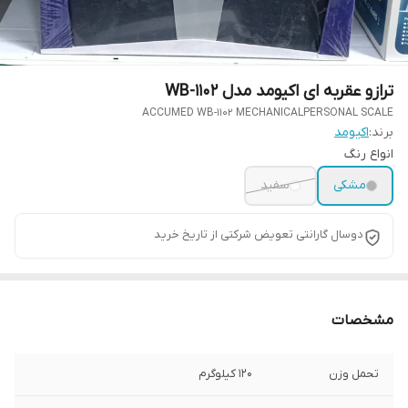
ترازو عقربه ای اکیومد مدل WB-1102
ACCUMED WB-1102 MECHANICALPERSONAL SCALE
برند:
اکیومد
انواع رنگ
مشکی
سفید
دوسال گارانتی تعویض شرکتی از تاریخ خرید
مشخصات
تحمل وزن
120 کیلوگرم