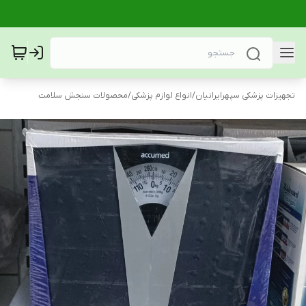
تجهیزات پزشکی سپهرایرانیان
/
انواع لوازم پزشکی
/
محصولات سنجش سلامت