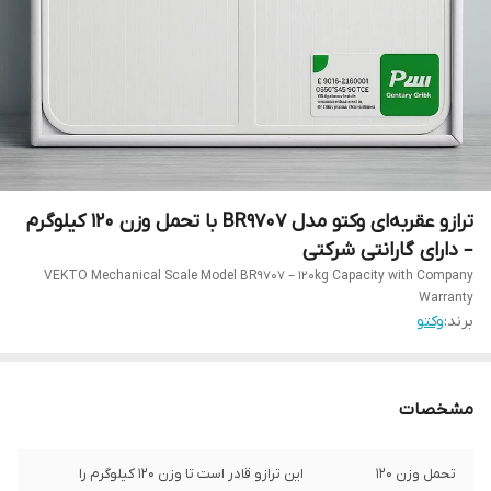
ترازو عقربه‌ای وکتو مدل BR9707 با تحمل وزن ۱۲۰ کیلوگرم
– دارای گارانتی شرکتی
VEKTO Mechanical Scale Model BR9707 – 120kg Capacity with Company
Warranty
برند:
وکتو
مشخصات
تحمل وزن 120
این ترازو قادر است تا وزن 120 کیلوگرم را