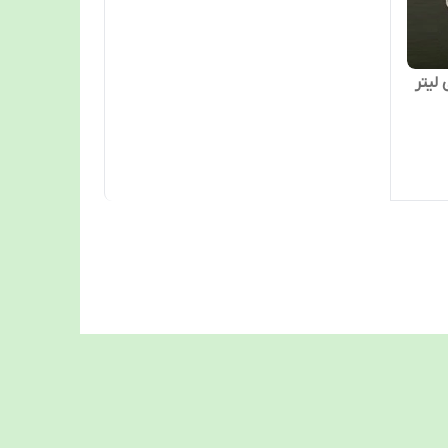
بی 2000 میلی لیتر