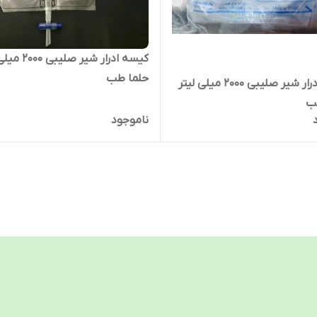
کیسه ادرار شیر صلی
حلما طب
کیسه ادرار شیر صلیبی 2000 میلی لیتر
ب
ناموجود