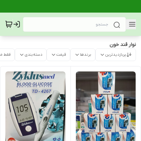
نوار قند خون
پربازدیدترین
برندها
قیمت
دسته‌بندی
فقط م