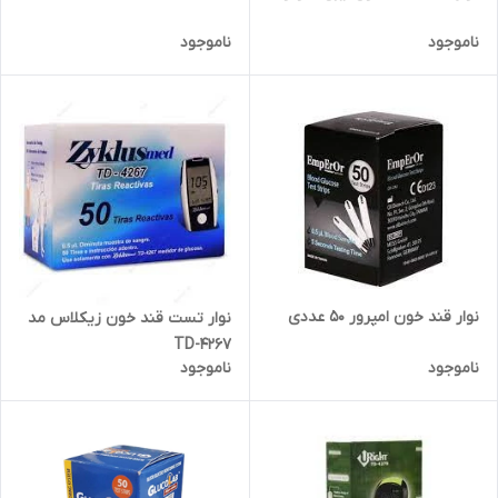
ناموجود
ناموجود
نوار قند خون امپرور 50 عددی
نوار تست قند خون زیکلاس مد
TD-4267
ناموجود
ناموجود