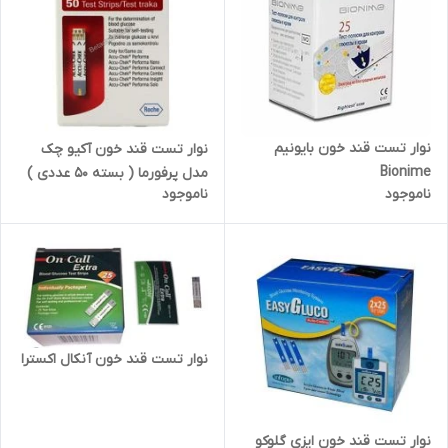
نوار تست قند خون بایونیم
نوار تست قند خون آکیو چک
Bionime
مدل پرفورما ( بسته 50 عددی )
ناموجود
ناموجود
نوار تست قند خون آنکال اکسترا
نوار تست قند خون ایزی گلوکو