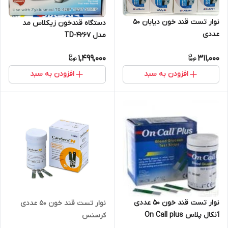
نوار تست قند خون دیابان 50
دستگاه قندخون زیکلاس مد
عددی
مدل TD-4267
1,499,000
311,000
افزودن به سبد
افزودن به سبد
نوار تست قند خون 50 عددی
نوار تست قند خون ۵۰ عددی
آنکال پلاس On Call plus
کرسنس