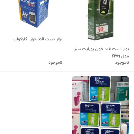
نوار تست قند خون گلوکولب
نوار تست قند خون یورایت سبز
مدل ۴۲۷۹
ناموجود
ناموجود