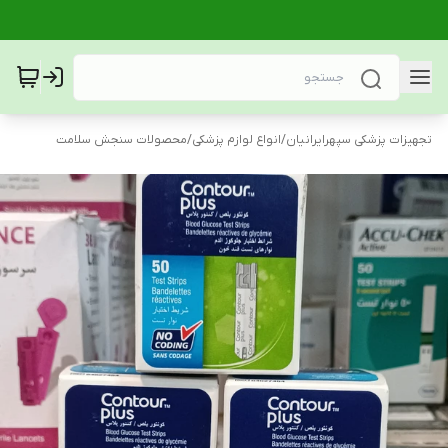
تجهیزات پزشکی سپهرایرانیان
/
انواع لوازم پزشکی
/
محصولات سنجش سلامت