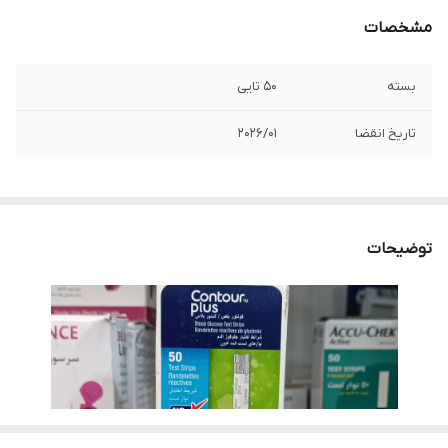
مشخصات
بسته
50 تایی
تاریخ انقضا
۲۰۲۶/۰۱
توضیحات