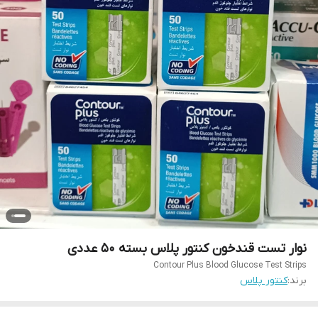
نوار تست قندخون کنتور پلاس بسته 50 عددی
Contour Plus Blood Glucose Test Strips
برند:
کنتور پلاس