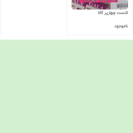
لانست چهارپر گالا
ناموجود