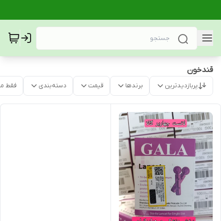
قندخون
پربازدیدترین
برندها
قیمت
دسته‌بندی
فقط م