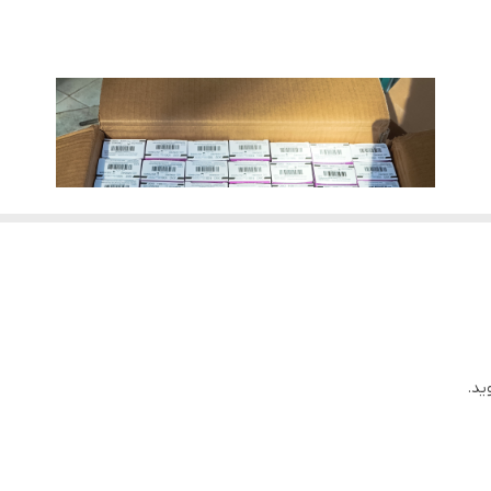
100 عددی
ید.