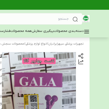
دسته‌بندی محصولات
پیگیری سفارش
همه محصولات
فشارسن
تجهیزات پزشکی سپهرایرانیان
/
انواع لوازم پزشکی
/
محصولات سنجش س
ل
ET
بر
دس
بر
ل
وا