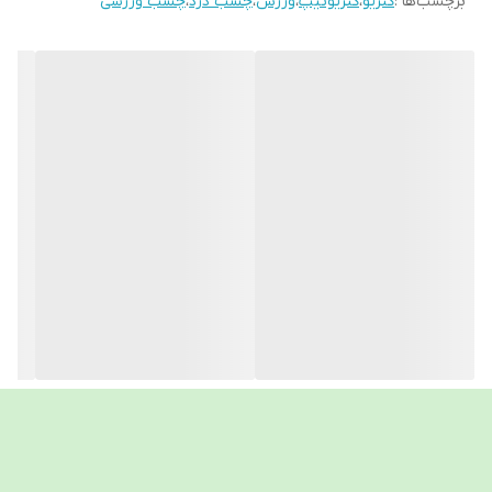
برچسب‌ها :
کنزیو
،
کنزیوتیپ
،
ورزش
،
چسب درد
،
چسب ورزشی