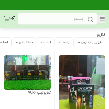
کنزیو
پربازدیدترین
برندها
قیمت
دسته‌بندی
فقط م
کنزیوتیپ VURF