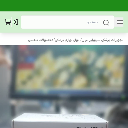
تجهیزات پزشکی سپهرایرانیان
/
انواع لوازم پزشکی
/
محصولات تنفسی