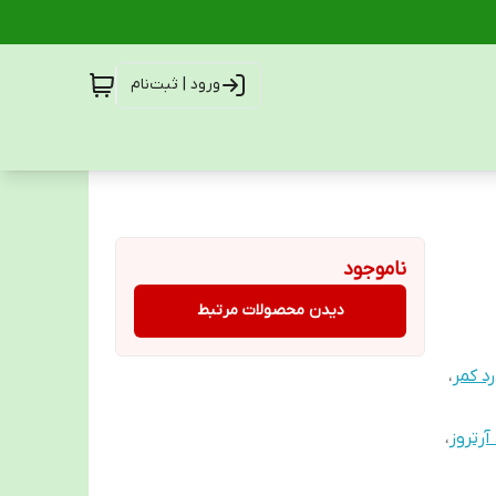
ورود | ثبت‌نام
ناموجود
دیدن محصولات مرتبط
د کمر
،
رتروز
،