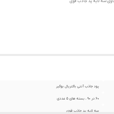
اوی
:
سه لایه پد جاذب قوی
پود جاذب آنتی باکتریال بوگیر
60 در 90 ، بسته های 5 عددی
سه لایه پد جاذب قوی