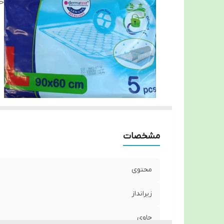
ح
مشخصات
محتوی
زیرانداز
حاوی