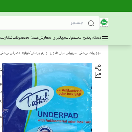
دسته‌بندی محصولات
پیگیری سفارش
همه محصولات
فشارسن
تجهیزات پزشکی سپهرایرانیان
/
انواع لوازم پزشکی
/
لوازم مصرفی پزشکی
زی
AP
بر
دس
بر
م
زی