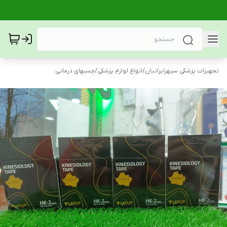
تجهیزات پزشکی سپهرایرانیان
/
انواع لوازم پزشکی
/
چسبهای درمانی