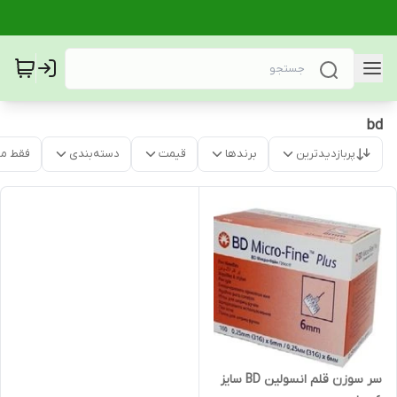
bd
پربازدیدترین
برندها
قیمت
دسته‌بندی
فقط م
سر سوزن قلم انسولین BD سایز