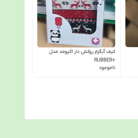
کیف آبگرم روکش دار اکیومد مدل
+RUBBER
ناموجود