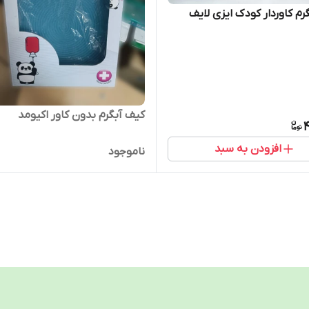
رم کاوردار کودک ایزی لایف
کیف آبگرم بدون کاور اکیومد
4
افزودن به سبد
ناموجود