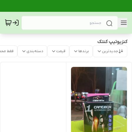
کنزیوتیپ کنتک
جدیدترین
برندها
قیمت
دسته‌بندی
فقط محص