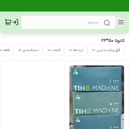
کانولا 50*23
پربازدیدترین
برندها
قیمت
دسته‌بندی
فقط م