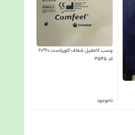
چسب کامفیل شفاف کلوپلاست 20*20
کد 3545
ناموجود