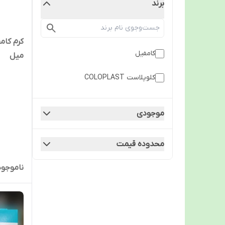
برند
کامفیل
میل
کلوپلاست COLOPLAST
موجودی
محدوده قیمت
ناموجود