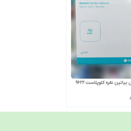
بیاتین نقره کلوپلاست 9622