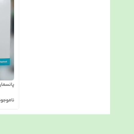
پانسمان 
ناموجود