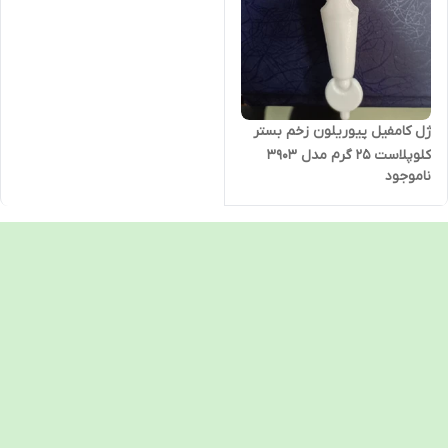
ژل کامفیل پیوریلون زخم بستر
کلوپلاست 25 گرم مدل 3903
ناموجود