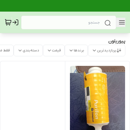
پیوریلون
پربازدیدترین
برندها
قیمت
دسته‌بندی
فقط م