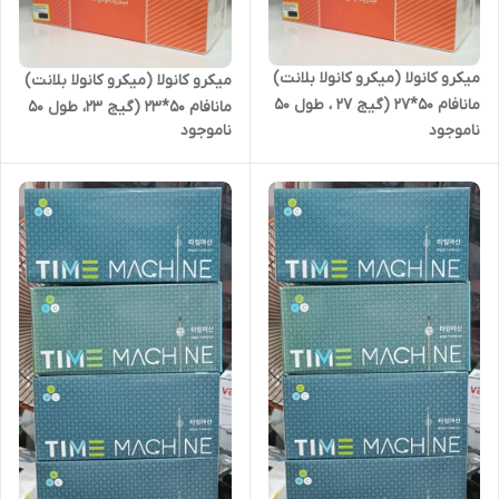
میکرو کانولا (میکرو کانولا بلانت)
میکرو کانولا (میکرو کانولا بلانت)
مانافام 50*27 (گیج 27 ، طول 50
مانافام 50*23 (گیج 23، طول 50
ناموجود
ناموجود
میلی متر)
میلی متر)