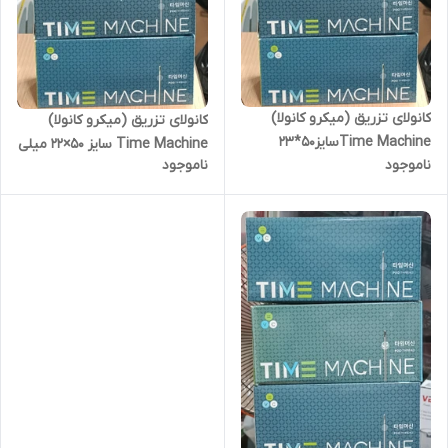
کانولای تزریق (میکرو کانولا)
کانولای تزریق (میکرو کانولا)
Time Machineسایز50*23
Time Machine سایز 50×22 میلی
ناموجود
ناموجود
متر