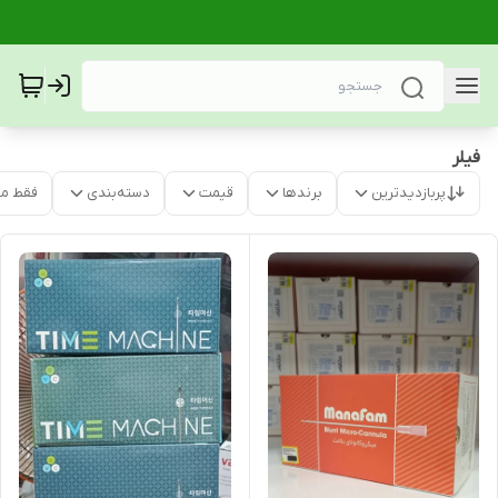
فیلر
پربازدیدترین
برندها
قیمت
دسته‌بندی
فقط م