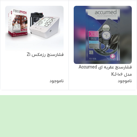
فشارسنج رزمکس Z1
فشارسنج عقربه ای Accumed
مدل KJ-106
ناموجود
ناموجود