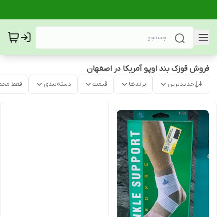
فروش قوزک بند اوپو آمریکا در اصفهان
جدیدترین
برندها
قیمت
دسته‌بندی
فقط محص