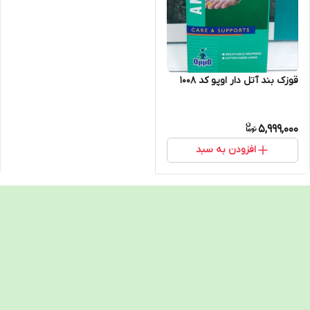
قوزک بند آتل دار اوپو کد 1008
5,999,000
افزودن به سبد