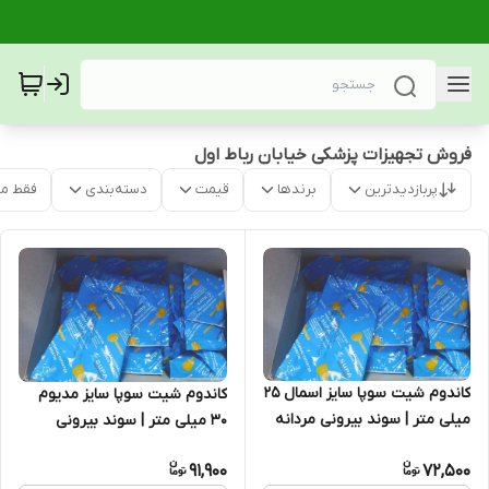
فروش تجهیزات پزشکی خیابان رباط اول
پربازدیدترین
برندها
قیمت
دسته‌بندی
فقط م
کاندوم شیت سوپا سایز اسمال 25
کاندوم شیت سوپا سایز مدیوم
میلی‌ متر | سوند بیرونی مردانه
30 میلی‌ متر | سوند بیرونی
جمع‌ آوری ادرار Supa
مردانه جمع‌ آوری ادرار Supa
91,900
72,500