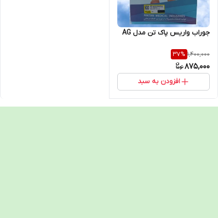
جوراب واریس پاک تن مدل AG
1,400,000
37
%
875,000
افزودن به سبد