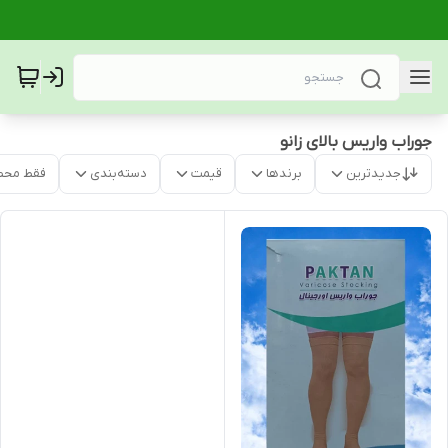
جوراب واریس بالای زانو
جدیدترین
برندها
قیمت
دسته‌بندی
فقط محص