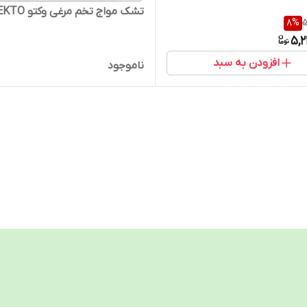
تشک مواج تخم مرغی وکتو VEKTO
8
%
5
5,2
افزودن به سبد
ناموجود