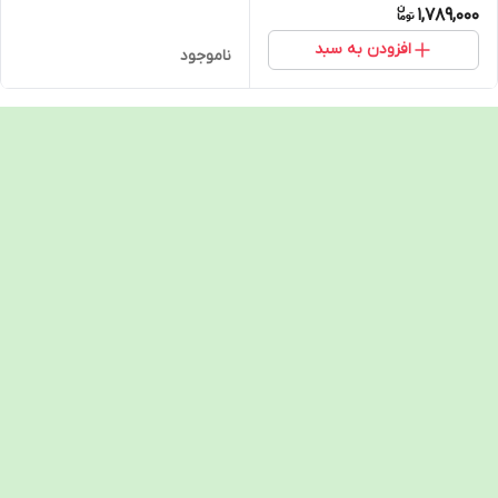
1,789,000
افزودن به سبد
ناموجود