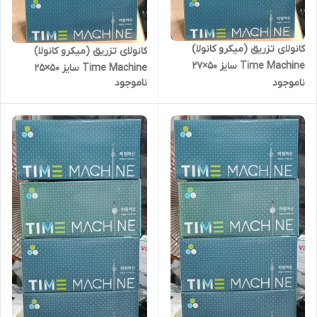
کانولای تزریق (میکرو کانولا)
کانولای تزریق (میکرو کانولا)
Time Machine سایز 50×27
Time Machine سایز 50×25
ناموجود
ناموجود
میلی متر
میلی متر