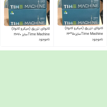
کانولای تزریق (میکرو کانولا)
کانولای تزریق (میکرو کانولا)
Time Machineسایز50*23
Time Machineسایز 70×21
ناموجود
ناموجود
میلی متر