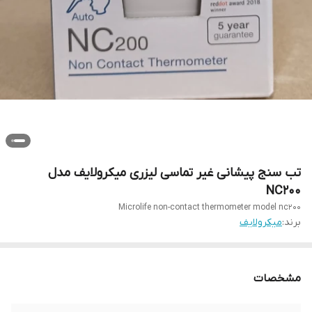
تب سنج پیشانی غیر تماسی لیزری میکرولایف مدل
NC200
Microlife non-contact thermometer model nc200
برند:
میکرولایف
مشخصات