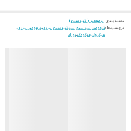
پنج سال ضمانت معتبر شرکتی مدیسا نوین پایش
دسته‌بندی
:
ترمومتر ( تب سنج)
برچسب‌ها :
ترمومتر
،
تب سنج
،
تب
،
تب سنج لیزری
،
ترمومتر لیزری
،
میکرولایف
،
کودک
،
نوزاد