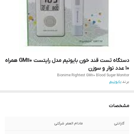
دستگاه تست قند خون بایونیم مدل رایتست GM110 همراه
10 عدد نوار و سوزن
Bionime Rightest GM110 Blood Suger Monitor
برند:
بایونیم
مشخصات
گارانتی
مادام العمر شرکتی