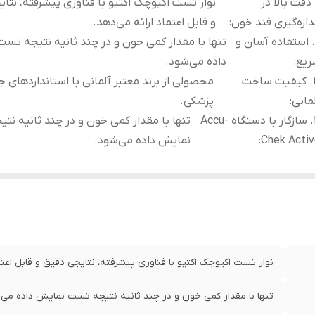
. دقت بالا در
نوار تست اکیوچک اکتیو با فناوری پیشرفته، نتا
دازه‌گیری قند خون
:
و قابل اعتماد ارائه می‌دهد.
۲. استفاده آسان و
تنها با مقدار کمی خون و در چند ثانیه نتیجه تس
ریع
:
داده می‌شود.
۳. کیفیت ساخت
محصولی از برند معتبر آلمانی با استانداردهای ج
مانی
:
پزشکی.
۴. سازگار با دستگاه Accu-
تنها با مقدار کمی خون و در چند ثانیه نت
Chek Acti
:
نمایش داده می‌شود.
نوار تست اکیوچک اکتیو با فناوری پیشرفته، نتایجی دقیق و قابل اعتما
تنها با مقدار کمی خون و در چند ثانیه نتیجه تست نمایش داده می‌