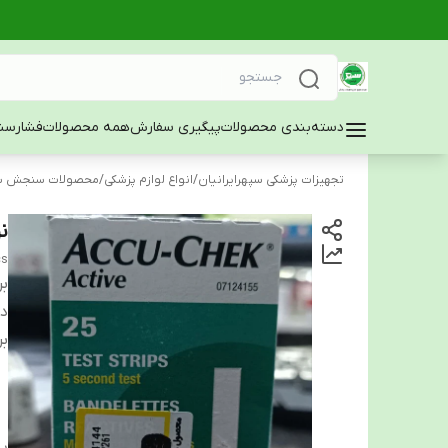
دسته‌بندی محصولات
پیگیری سفارش
همه محصولات
فشارسن
تجهیزات پزشکی سپهرایرانیان
/
انواع لوازم پزشکی
/
محصولات سنجش س
نو
cs
بر
دس
بر