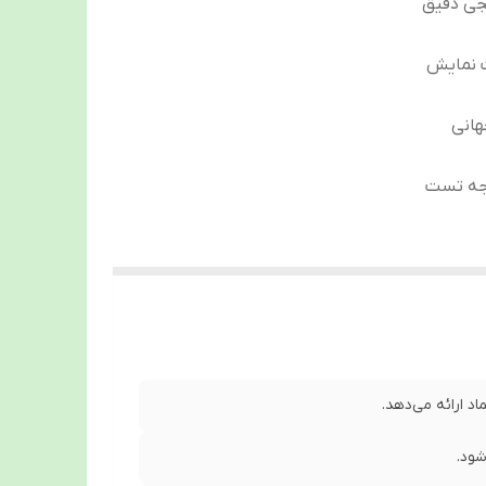
یجی دقیق
ت نمایش
هانی
یجه تست
د ارائه می‌دهد.
شود.