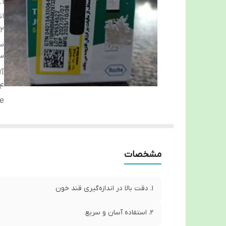
۱
ان
س
آل
ve
مشخصات
۱. دقت بالا در اندازه‌گیری قند خون
۲. استفاده آسان و سریع