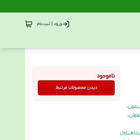
ورود | ثبت‌نام
ناموجود
دیدن محصولات مرتبط
_خون
،
فهان
،
رباط_اول