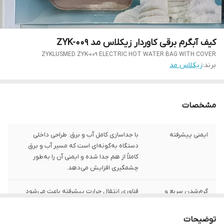
کیف آبگرم برقی کاوردار زیکلاس مد ZYK-009
ZYKLUSMED ZYK-009 ELECTRIC HOT WATER BAG WITH COVER
برند:
زیکلاس مد
مشخصات
ایمنی پیشرفته
با جداسازی کامل آب و برق: طراحی داخلی
دستگاه به‌گونه‌ای است که مسیر آب و برق
کاملاً از هم جدا شده و ایمنی آن را به‌طور
چشمگیری افزایش می‌دهد.
گرم‌شدن سریع و
فناوری انتقال حرارت پیشرفته باعث می‌شود
یکنواخت با فناوری
کیف در مدت کوتاه گرم شده و گرما را به‌صورت
حرارتی نوین
یکنواخت پخش کند.
توضیحات