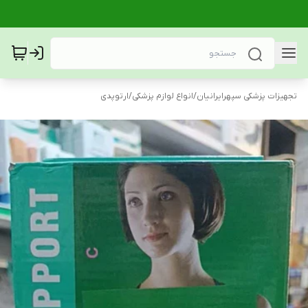
تجهیزات پزشکی سپهرایرانیان
/
انواع لوازم پزشکی
/
ارتوپدی