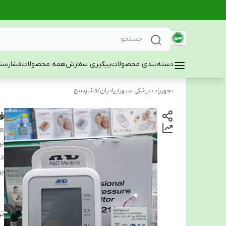
دسته‌بندی محصولات
پیگیری سفارش
همه محصولات
فشارسن
تجهیزات پزشکی سپهرایرانیان
/
فشارسنج
فش
OR
بر
دس
بر
تو