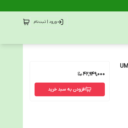
ورود | ثبت‌نام
42,949,000
افزودن به سبد خرید