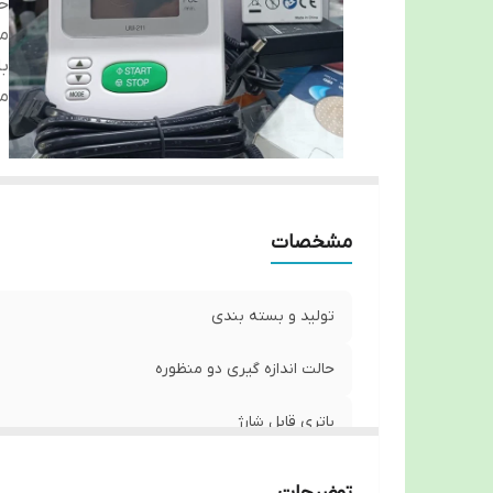
حا
من
با
م
مشخصات
تولید و بسته بندی
حالت اندازه گیری دو منظوره
باتری قابل شارژ
مناسب استفاده