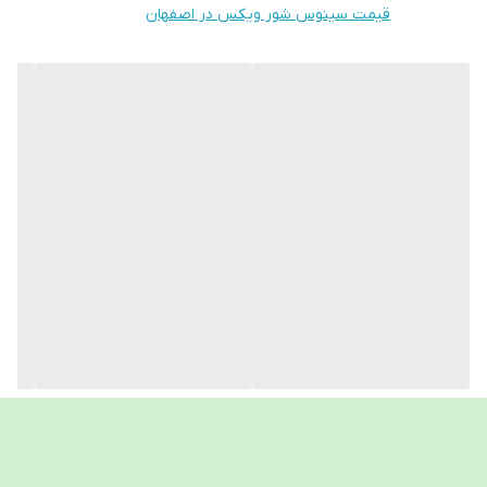
✅ مناسب استفاده روزانه بدون ایجاد وابستگی
قیمت سینوس شور ویکس در اصفهان
✅ همراه با ۲۰ عدد ساشه نمکی آماده مصرف
ترکیبات هر ساشه نمکی
کلرید سدیم: ۲/۳ میلی‌گرم
بی‌کربنات سدیم: ۰/۷ میلی‌گرم
این ترکیب به پاکسازی مؤثر سینوس‌ها کمک کرده و از سوزش یا
خشکی بیش از حد جلوگیری می‌کند.
سینوس‌شور چیست؟
کند.
سینوس‌ شور وسیله‌ ای برای شستشوی داخل بینی و سینوس‌
ها با محلول نمکی است که باعث خارج شدن:
گرد و غبار
ترشحات غلیظ
آلرژی ها
آلودگی‌ها و میکروب‌ها می شود