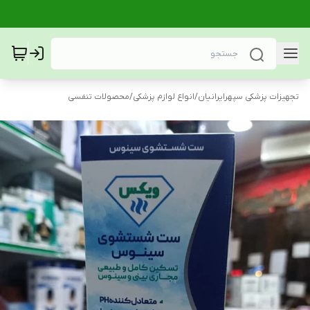
تجهیزات پزشکی سپهرایرانیان
/
انواع لوازم پزشکی
/
محصولات تنفسی