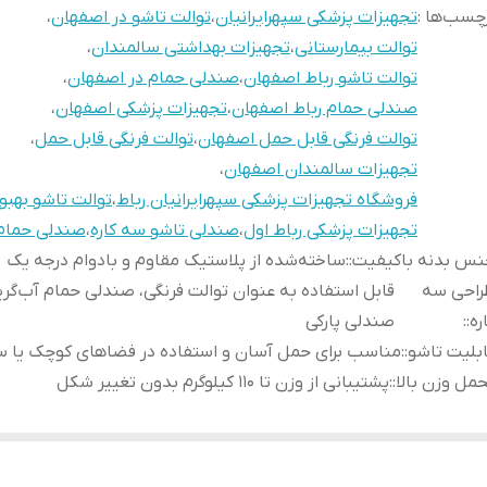
چسب‌ها :
تجهیزات پزشکی سپهرایرانیان
،
توالت تاشو در اصفهان
،
توالت بیمارستانی
،
تجهیزات بهداشتی سالمندان
،
توالت تاشو رباط اصفهان
،
صندلی حمام در اصفهان
،
صندلی حمام رباط اصفهان
،
تجهیزات پزشکی اصفهان
،
توالت فرنگی قابل حمل اصفهان
،
توالت فرنگی قابل حمل
،
تجهیزات سالمندان اصفهان
،
فروشگاه تجهیزات پزشکی سپهرایرانیان رباط
،
توالت تاشو بهبود
تجهیزات پزشکی رباط اول
،
صندلی تاشو سه کاره
،
صندلی حمام 
س بدنه باکیفیت:
:
ساخته‌شده از پلاستیک مقاوم و بادوام درجه یک
راحی سه
قابل استفاده به عنوان توالت فرنگی، صندلی حمام آب‌گری
ره:
:
صندلی پارکی
بلیت تاشو:
:
مناسب برای حمل آسان و استفاده در فضاهای کوچک یا س
مل وزن بالا:
:
پشتیبانی از وزن تا ۱۱۰ کیلوگرم بدون تغییر شکل