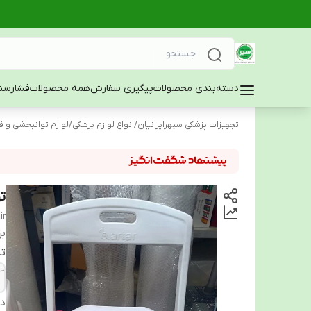
دسته‌بندی محصولات
پیگیری سفارش
همه محصولات
فشارسن
تجهیزات پزشکی سپهرایرانیان
/
انواع لوازم پزشکی
/
لوازم توانبخشی و ف
ت
ir
بر
تن
دس