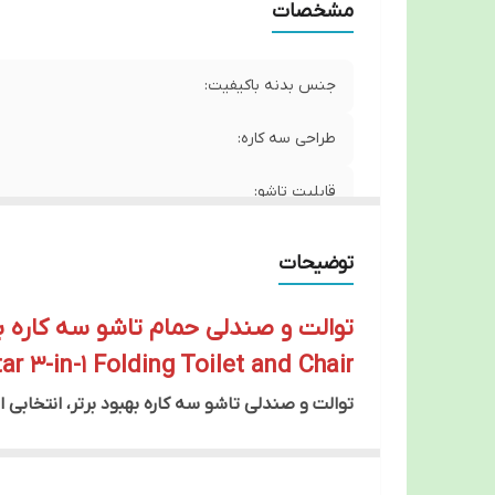
مشخصات
جنس بدنه باکیفیت:
طراحی سه کاره:
قابلیت تاشو:
تحمل وزن بالا:
توضیحات
توالت و صندلی حمام تاشو سه کاره ب
r 3-in-1 Folding Toilet and Chair
توالت و صندلی تاشو سه کاره بهبود برتر، انتخابی ای
این محصول با طراحی ارگونومیک و بدنه‌ی ساخته‌شد
به عنوان توالت فرنگی قابل حمل، صندلی حمام آب‌گر