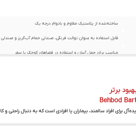
ساخته‌شده از پلاستیک مقاوم و بادوام درجه یک
قابل استفاده به عنوان توالت فرنگی، صندلی حمام آب‌گریز و صندلی پ
مناسب برای حمل آسان و استفاده در فضاهای کوچک یا سفر
پشتیبانی از وزن تا ۱۱۰ کیلوگرم بدون تغییر شکل
هبود برتر
Behbod Barta
ده‌آل برای افراد سالمند، بیماران یا افرادی است که به دنبال راحتی و کا
ه از پلاستیک درجه یک، دارای سه کاربرد مجزا است:
یز و صندلی پارکی مورد استفاده قرار می‌گیرد.