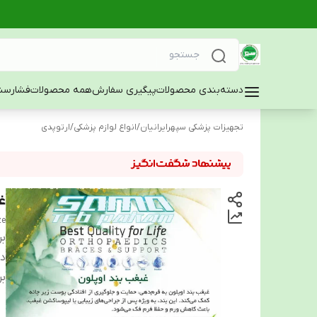
دسته‌بندی محصولات
پیگیری سفارش
همه محصولات
فشارسن
تجهیزات پزشکی سپهرایرانیان
/
انواع لوازم پزشکی
/
ارتوپدی
غب
ze
بر
دس
بر