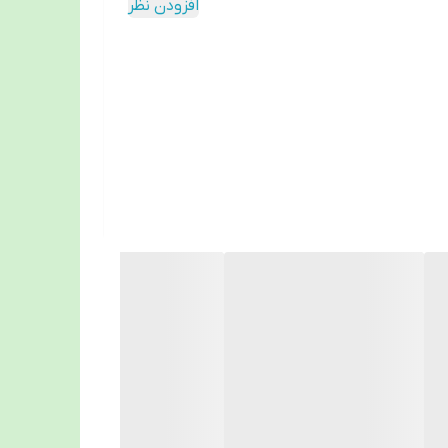
از افتادگی پوست جلوگیری می‌کند. این محصول
افزودن نظر
عث کاهش ورم، تثبیت فرم فک و حمایت از پوست