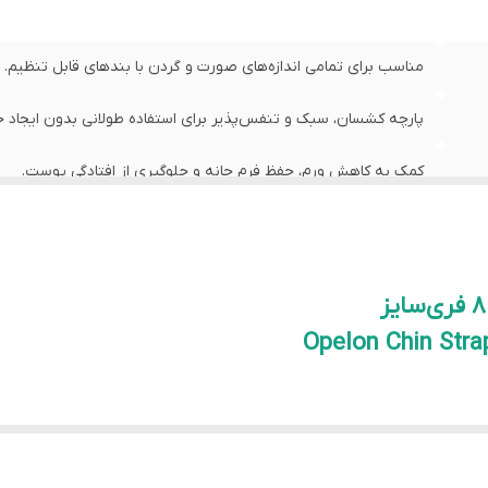
مناسب برای تمامی اندازه‌های صورت و گردن با بندهای قابل تنظیم.
پارچه کشسان، سبک و تنفس‌پذیر برای استفاده طولانی بدون ایجاد
کمک به کاهش ورم، حفظ فرم چانه و جلوگیری از افتادگی پوست.
راحتی در استفاده روزمره و عدم ایجاد فشار یا احساس ناراحتی روی 
Opelon Chin Str
Op