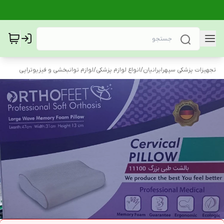
تجهیزات پزشکی سپهرایرانیان
/
انواع لوازم پزشکی
/
لوازم توانبخشی و فیزیوتراپی