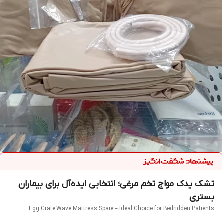
تشک یدک مواج تخم مرغی؛ انتخابی ایده‌آل برای بیماران
بستری
Egg Crate Wave Mattress Spare – Ideal Choice for Bedridden Patients