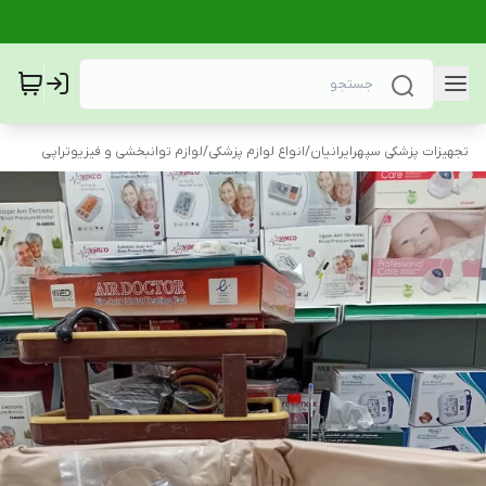
تجهیزات پزشکی سپهرایرانیان
/
انواع لوازم پزشکی
/
لوازم توانبخشی و فیزیوتراپی