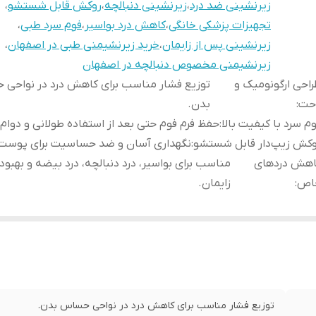
زیرنشینی ضد درد
،
زیرنشینی دنبالچه
،
روکش قابل شستشو
،
تجهیزات پزشکی خانگی
،
کاهش درد بواسیر
،
فوم سرد طبی
،
زیرنشینی پس از زایمان
،
خرید زیرنشیمنی طبی در اصفهان
،
زیرنشیمنی مخصوص دنبالچه در اصفهان
احی ارگونومیک و
توزیع فشار مناسب برای کاهش درد در نواحی
احت
:
بدن.
م سرد با کیفیت بالا
:
حفظ فرم فوم حتی بعد از استفاده طولانی و دوام ب
کش زیپ‌دار قابل شستشو
:
نگهداری آسان و ضد حساسیت برای پوست
اهش دردهای
مناسب برای بواسیر، درد دنبالچه، درد بیضه و بهبود 
اص
:
زایمان.
توزیع فشار مناسب برای کاهش درد در نواحی حساس بدن.