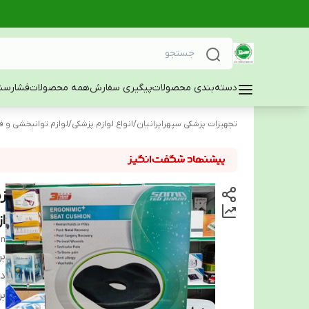
دسته‌بندی محصولات
پیگیری سفارش
همه محصولات
فشارسن
تجهیزات پزشکی سپهرایرانیان
/
انواع لوازم پزشکی
/
لوازم توانبخشی و ف
از
in
بر
دس
بر