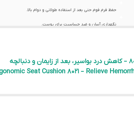
حفظ فرم فوم حتی بعد از استفاده طولانی و دوام بالا.
نگهداری آسان و ضد حساسیت برای پوست.
مناسب برای بواسیر، درد دنبالچه، درد بیضه و بهبود بعد از زایمان.
بعد از زایمان و دنبالچه
ومیک سماطب کد ۸۰۲۱، طراحی شده برای راحتی و کاهش فشار نقاط حساس بدن، گزینه‌ای اید
بالچه مواجه هستند.