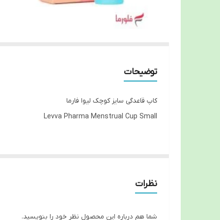
توضیحات
کاپ قاعدگی سایز کوچک لیوا فارما
Levva Pharma Menstrual Cup Small
لیوا کاپ چیست؟
لیوا کاپ یک فنجان قاعدگی است که از سیلیکون پزشکی
س
نظرات
خوابی راحت را تجربه کنید.
سایز و مدل مناسب من کدام است؟
شما هم درباره این محصول نظر خود را بنویسید.