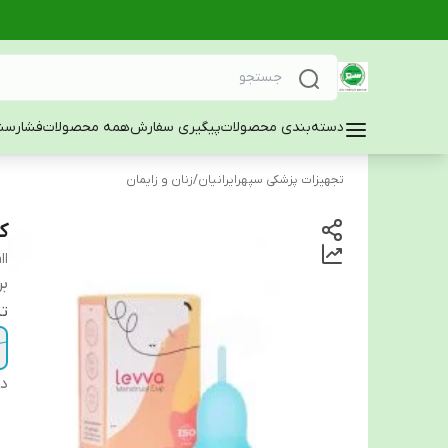
دسته‌بندی محصولات
پیگیری سفارش
همه محصولات
فشارسن
تجهیزات پزشکی سپهرایرانیان
/
زنان و زایمان
ک
ll
بر
تن
دس